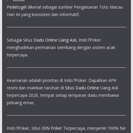
Pedetogel
dikenal sebagai sumber Pengeluaran Toto Macau
Hari Ini yang konsisten dan informatif.
Sebagai Situs
Dadu Online Uang Asli
, Indo7Poker
menghadirkan permainan seimbang dengan sistem acak
terpercaya.
Keamanan adalah prioritas di Indo7Poker. Dapatkan APK
resmi dan mainkan taruhan di
Situs Dadu Online
Uang Asli
terpercaya 2026, tempat setiap lemparan dadu membawa
peluang emas.
Indo7Poker, Situs
IDN Poker
Terpercaya, menjamin 100% fair