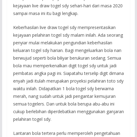
kejayaan live draw togel sdy sehari-hari dari masa 2020
sampai masa ini itu bagi lengkap.
Keberhasilan live draw togel sdy mempresentasikan
kejayaan pelahiran togel sdy malam inilah. Ada seorang
penyiar mulai melakukan pengundian keberhasilan
keluaran togel sdy harian. Bagi mengeluarkan bola nan
berwujud seperti bola biliyar berukuran sedang. Semua
bola mau memperkenalkan digit togel sdy untuk jadi
pembatas angka pagi ini. Siapatahu terselip digit dimana
enyah jadi itulah merupakan proyeksi pelahiran toto sdy
waktu inilah. Didapatkan 1 bola togel sdy berwarna
merah, nang sudah untuk jadi pengantar kemujuran
semua togelers. Dan untuk bola berupa abu-abu ini
cukup berlebihan diperdebatkan menggunakan ganjaran
pelahiran togel sdy.
Lantaran bola tertera perlu memperoleh pengetahuan