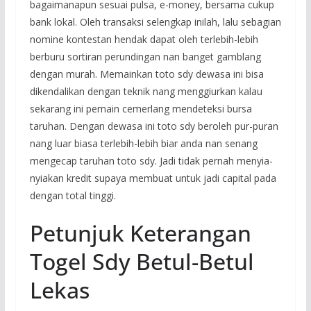
bagaimanapun sesuai pulsa, e-money, bersama cukup
bank lokal. Oleh transaksi selengkap inilah, lalu sebagian
nomine kontestan hendak dapat oleh terlebih-lebih
berburu sortiran perundingan nan banget gamblang
dengan murah. Memainkan toto sdy dewasa ini bisa
dikendalikan dengan teknik nang menggiurkan kalau
sekarang ini pemain cemerlang mendeteksi bursa
taruhan. Dengan dewasa ini toto sdy beroleh pur-puran
nang luar biasa terlebih-lebih biar anda nan senang
mengecap taruhan toto sdy. Jadi tidak pernah menyia-
nyiakan kredit supaya membuat untuk jadi capital pada
dengan total tinggi.
Petunjuk Keterangan
Togel Sdy Betul-Betul
Lekas