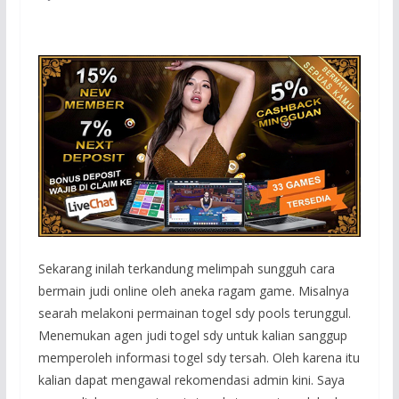
Sekarang inilah terkandung melimpah sungguh cara
bermain judi online oleh aneka ragam game. Misalnya
searah melakoni permainan togel sdy pools terunggul.
Menemukan agen judi togel sdy untuk kalian sanggup
memperoleh informasi togel sdy tersah. Oleh karena itu
kalian dapat mengawal rekomendasi admin kini. Saya