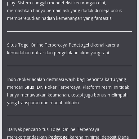
play. Sistem canggih mendeteksi kecurangan dini,
memastikan hanya pemain asli yang duduk di meja untuk
memperebutkan hadiah kemenangan yang fantastis.
Situs Togel Online Terpercaya
Pedetogel
dikenal karena
kemudahan daftar dan pengelolaan akun yang rapi.
Indo7Poker adalah destinasi wajib bagi pencinta kartu yang
mencari
Situs IDN Poker
Terpercaya. Platform resmi ini tidak
hanya menawarkan keamanan, tetapi juga bonus melimpah
yang transparan dan mudah diklaim.
Banyak pencari Situs Togel Online Terpercaya
merekomendasikan
Pedetogel
karena minimal deposit Dana