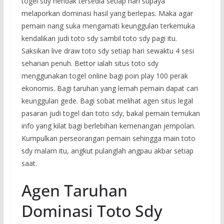
togel sdy hendak tersedia setiap hari supaya
melaporkan dominasi hasil yang berlepas. Maka agar
pemain nang suka mengamati keunggulan terkemuka
kendalikan judi toto sdy sambil toto sdy pagi itu.
Saksikan live draw toto sdy setiap hari sewaktu 4 sesi
seharian penuh. Bettor ialah situs toto sdy
menggunakan togel online bagi poin play 100 perak
ekonomis. Bagi taruhan yang lemah pemain dapat cari
keunggulan gede. Bagi sobat melihat agen situs legal
pasaran judi togel dan toto sdy, bakal pemain temukan
info yang kilat bagi berlebihan kemenangan jempolan.
Kumpulkan perseorangan pemain sehingga main toto
sdy malam itu, angkut pulanglah angpau akbar setiap
saat.
Agen Taruhan
Dominasi Toto Sdy