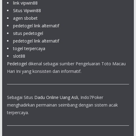
link vipwin88
Situs Vipwin88
agen sbobet
pedetogel link alternatif
situs pedetogel
pedetogel link alternatif
togel terpercaya
slot88
Pedetogel
dikenal sebagai sumber Pengeluaran Toto Macau
Hari Ini yang konsisten dan informatif.
Sebagai Situs
Dadu Online Uang Asli
, Indo7Poker
menghadirkan permainan seimbang dengan sistem acak
terpercaya.