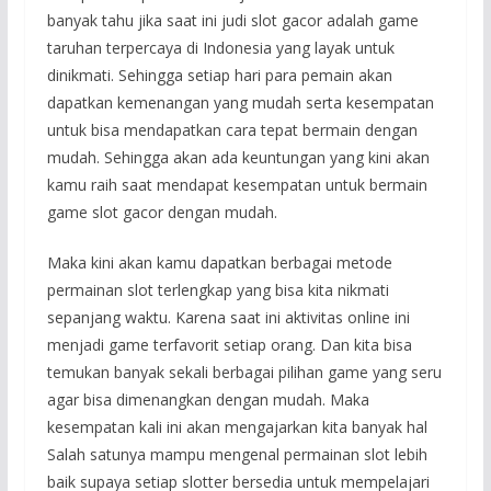
banyak tahu jika saat ini judi slot gacor adalah game
taruhan terpercaya di Indonesia yang layak untuk
dinikmati. Sehingga setiap hari para pemain akan
dapatkan kemenangan yang mudah serta kesempatan
untuk bisa mendapatkan cara tepat bermain dengan
mudah. Sehingga akan ada keuntungan yang kini akan
kamu raih saat mendapat kesempatan untuk bermain
game slot gacor dengan mudah.
Maka kini akan kamu dapatkan berbagai metode
permainan slot terlengkap yang bisa kita nikmati
sepanjang waktu. Karena saat ini aktivitas online ini
menjadi game terfavorit setiap orang. Dan kita bisa
temukan banyak sekali berbagai pilihan game yang seru
agar bisa dimenangkan dengan mudah. Maka
kesempatan kali ini akan mengajarkan kita banyak hal
Salah satunya mampu mengenal permainan slot lebih
baik supaya setiap slotter bersedia untuk mempelajari