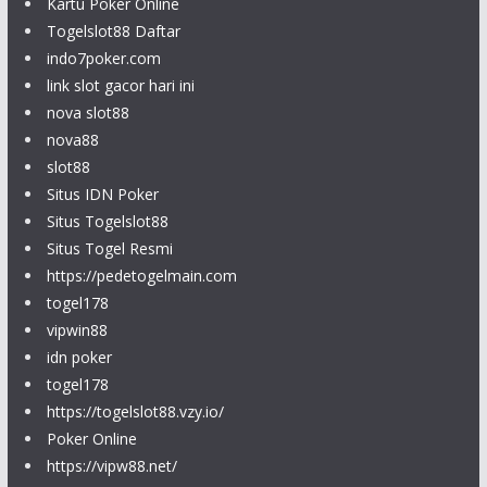
Kartu Poker Online
Togelslot88 Daftar
indo7poker.com
link slot gacor hari ini
nova slot88
nova88
slot88
Situs IDN Poker
Situs Togelslot88
Situs Togel Resmi
https://pedetogelmain.com
togel178
vipwin88
idn poker
togel178
https://togelslot88.vzy.io/
Poker Online
https://vipw88.net/