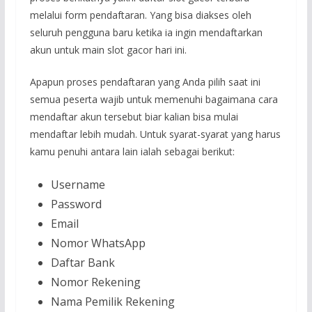
melalui form pendaftaran. Yang bisa diakses oleh
seluruh pengguna baru ketika ia ingin mendaftarkan
akun untuk main slot gacor hari ini.
Apapun proses pendaftaran yang Anda pilih saat ini
semua peserta wajib untuk memenuhi bagaimana cara
mendaftar akun tersebut biar kalian bisa mulai
mendaftar lebih mudah. Untuk syarat-syarat yang harus
kamu penuhi antara lain ialah sebagai berikut:
Username
Password
Email
Nomor WhatsApp
Daftar Bank
Nomor Rekening
Nama Pemilik Rekening