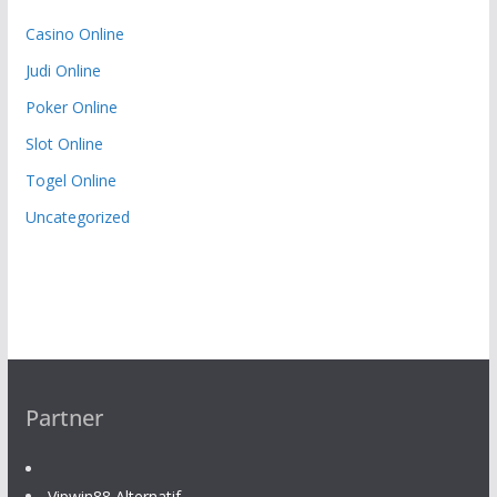
Casino Online
Judi Online
Poker Online
Slot Online
Togel Online
Uncategorized
Partner
Vipwin88 Alternatif