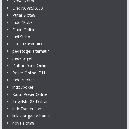
Nova Slot88
Link NovaSlot88
Putar Slot88
Indo7Poker
Dadu Online
Judi Sicbo
Data Macau 4D
pedetogel alternatif
pede togel
Daftar Dadu Online
Poker Online IDN
Indo7Poker
indo7poker
Kartu Poker Online
Togelslot88 Daftar
indo7poker.com
link slot gacor hari ini
nova slot88