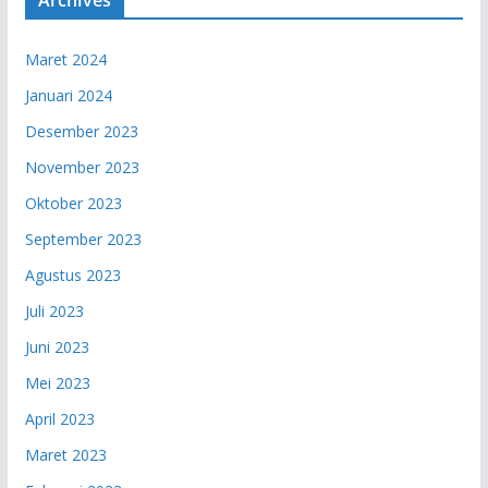
Maret 2024
Januari 2024
Desember 2023
November 2023
Oktober 2023
September 2023
Agustus 2023
Juli 2023
Juni 2023
Mei 2023
April 2023
Maret 2023