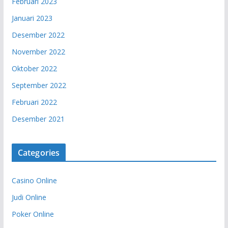
Februari 2023
Januari 2023
Desember 2022
November 2022
Oktober 2022
September 2022
Februari 2022
Desember 2021
Categories
Casino Online
Judi Online
Poker Online