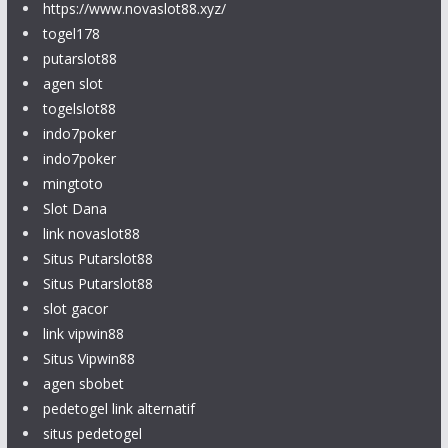
https://www.novaslot88.xyz/
togel178
putarslot88
agen slot
togelslot88
indo7poker
indo7poker
mingtoto
Slot Dana
link novaslot88
Situs Putarslot88
Situs Putarslot88
slot gacor
link vipwin88
Situs Vipwin88
agen sbobet
pedetogel link alternatif
situs pedetogel