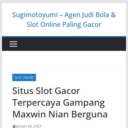
Skip
Sugimotoyumi – Agen Judi Bola &
to
content
Slot Online Paling Gacor
SLOT ONLINE
Situs Slot Gacor
Terpercaya Gampang
Maxwin Nian Berguna
Januari 26, 2023