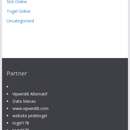
Slot Online
Togel Online
Uncategorized
Partner
Vipwin88 Alternatif
Data Macau
www.vipwin88.com
website pedetogel
togel178