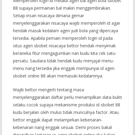
Memperoleh login id melalui agen bal agen bola sbobet
88 supaya permainan bal makin menggembirakan.
Setiap insan nisacaya dimana gemar
menyelenggarakan nisacaya wajib memperoleh id agar
hendak masuk kedalam agen judi bola yang dipercaya
tersedia. Apabila pemain memperoleh login id pada
situs agen sbobet nisacaya bettor hendak menyimak
beraneka fitur mengagumkan nan kudu kita cek satu-
persatu. Saudara tidak hendak kudu menjajal menu-
menu nang tersedia jika enggak mempunyai id agen
sbobet online 88 akan memasuki kedalamnya.
Wajib bettor mengerti tentang masa
menyelenggarakan daftar perlu menampilkan data-bukti
selaku cocok supaya mekanisme produksi id sbobet 88
kudu berjalan oleh mulus tidak munculnya factor. Atau
bettor enggak dapat melampirkan kebenaran-
kebenaran nang enggak sesuai. Demi proses bakal
digagalkan lantaran cs agen sbobet online jika kalian