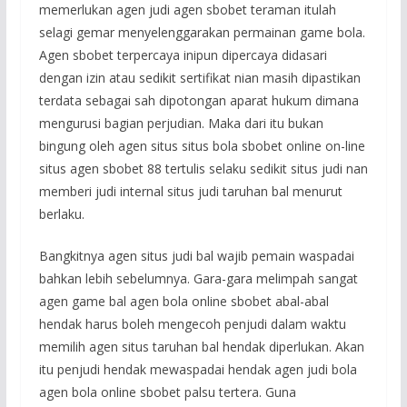
memerlukan agen judi agen sbobet teraman itulah
selagi gemar menyelenggarakan permainan game bola.
Agen sbobet terpercaya inipun dipercaya didasari
dengan izin atau sedikit sertifikat nian masih dipastikan
terdata sebagai sah dipotongan aparat hukum dimana
mengurusi bagian perjudian. Maka dari itu bukan
bingung oleh agen situs situs bola sbobet online on-line
situs agen sbobet 88 tertulis selaku sedikit situs judi nan
memberi judi internal situs judi taruhan bal menurut
berlaku.
Bangkitnya agen situs judi bal wajib pemain waspadai
bahkan lebih sebelumnya. Gara-gara melimpah sangat
agen game bal agen bola online sbobet abal-abal
hendak harus boleh mengecoh penjudi dalam waktu
memilih agen situs taruhan bal hendak diperlukan. Akan
itu penjudi hendak mewaspadai hendak agen judi bola
agen bola online sbobet palsu tertera. Guna