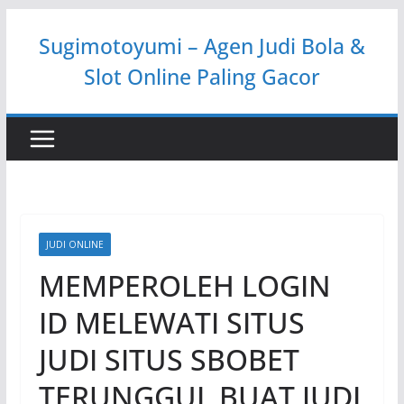
Skip
Sugimotoyumi – Agen Judi Bola &
to
content
Slot Online Paling Gacor
JUDI ONLINE
MEMPEROLEH LOGIN
ID MELEWATI SITUS
JUDI SITUS SBOBET
TERUNGGUL BUAT JUDI