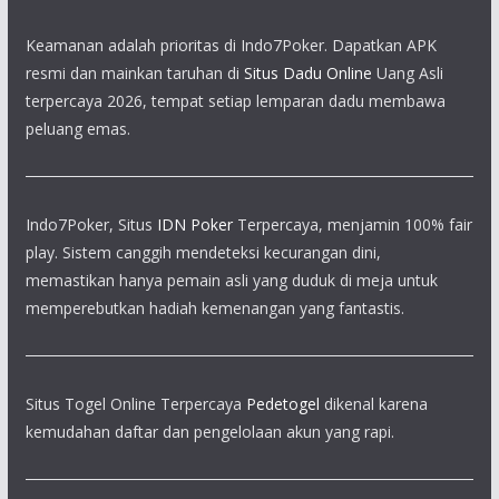
Keamanan adalah prioritas di Indo7Poker. Dapatkan APK
resmi dan mainkan taruhan di
Situs Dadu Online
Uang Asli
terpercaya 2026, tempat setiap lemparan dadu membawa
peluang emas.
Indo7Poker, Situs
IDN Poker
Terpercaya, menjamin 100% fair
play. Sistem canggih mendeteksi kecurangan dini,
memastikan hanya pemain asli yang duduk di meja untuk
memperebutkan hadiah kemenangan yang fantastis.
Situs Togel Online Terpercaya
Pedetogel
dikenal karena
kemudahan daftar dan pengelolaan akun yang rapi.