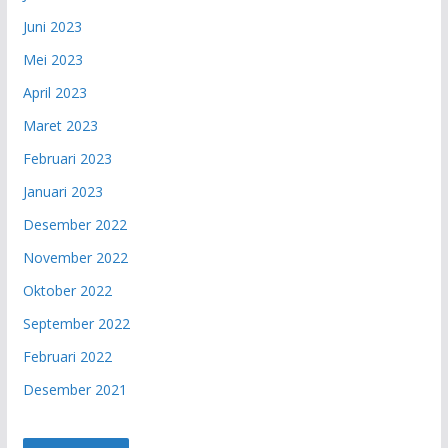
Juni 2023
Mei 2023
April 2023
Maret 2023
Februari 2023
Januari 2023
Desember 2022
November 2022
Oktober 2022
September 2022
Februari 2022
Desember 2021