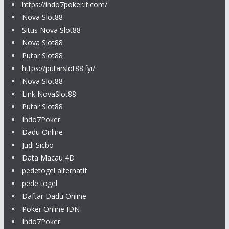
https://indo7poker.it.com/
Nova Slot88
Situs Nova Slot88
Nova Slot88
Putar Slot88
https://putarslot88.fyi/
Nova Slot88
Link NovaSlot88
Putar Slot88
Indo7Poker
Dadu Online
Judi Sicbo
Data Macau 4D
pedetogel alternatif
pede togel
Daftar Dadu Online
Poker Online IDN
Indo7Poker