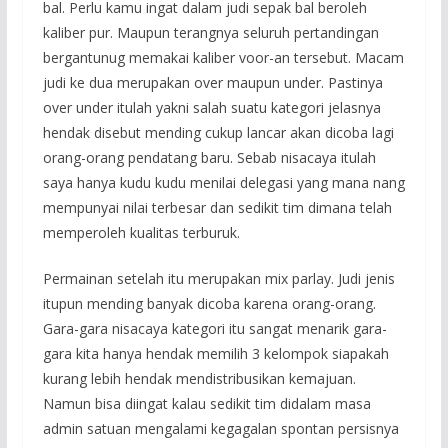
bal. Perlu kamu ingat dalam judi sepak bal beroleh
kaliber pur. Maupun terangnya seluruh pertandingan
bergantunug memakai kaliber voor-an tersebut. Macam
judi ke dua merupakan over maupun under. Pastinya
over under itulah yakni salah suatu kategori jelasnya
hendak disebut mending cukup lancar akan dicoba lagi
orang-orang pendatang baru. Sebab nisacaya itulah
saya hanya kudu kudu menilai delegasi yang mana nang
mempunyai nilai terbesar dan sedikit tim dimana telah
memperoleh kualitas terburuk.
Permainan setelah itu merupakan mix parlay. Judi jenis
itupun mending banyak dicoba karena orang-orang.
Gara-gara nisacaya kategori itu sangat menarik gara-
gara kita hanya hendak memilih 3 kelompok siapakah
kurang lebih hendak mendistribusikan kemajuan.
Namun bisa diingat kalau sedikit tim didalam masa
admin satuan mengalami kegagalan spontan persisnya