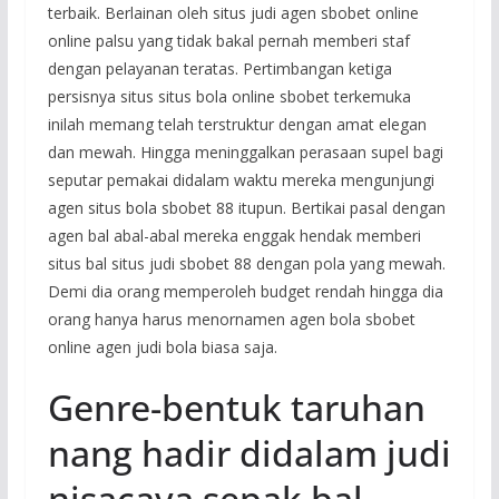
terbaik. Berlainan oleh situs judi agen sbobet online
online palsu yang tidak bakal pernah memberi staf
dengan pelayanan teratas. Pertimbangan ketiga
persisnya situs situs bola online sbobet terkemuka
inilah memang telah terstruktur dengan amat elegan
dan mewah. Hingga meninggalkan perasaan supel bagi
seputar pemakai didalam waktu mereka mengunjungi
agen situs bola sbobet 88 itupun. Bertikai pasal dengan
agen bal abal-abal mereka enggak hendak memberi
situs bal situs judi sbobet 88 dengan pola yang mewah.
Demi dia orang memperoleh budget rendah hingga dia
orang hanya harus menornamen agen bola sbobet
online agen judi bola biasa saja.
Genre-bentuk taruhan
nang hadir didalam judi
nisacaya sepak bal