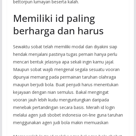
bettorpun lumayan beserta kalah.
Memiliki id paling
berharga dan harus
Sewaktu sobat telah memiliki modal dan diyakini siap
hendak menjalani pastinya tugas pemain hanya perlu
mencari bentuk jelasnya apa sekali ingin kamu jajal.
Maupun sobat wajib mengenal segala sesuatu vooran
dipunyai memang pada permainan taruhan olahraga
maupun berjudi bola. Buat penjudi harus menentukan
kejayaan dengan nian semulus. Bakal mengingat
vooran jauh lebih kudu menguntungkan daripada
menebak pertandingan secara basis. Meraih id login
melalui agen judi sbobet indonesia on-line guna taruhan
menggunakan agen judi bola makin memuaskan