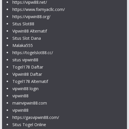
https://vipw88.net/
https://www.fixmyacllc.com/
https://vipwin88.org/
Situs Slot88
Vipwin88 Alternatif
Situs Slot Dana
Malaka555
https://togelslot88.cc/
situs vipwin88
Togel178 Daftar
Vipwin88 Daftar
Togel178 Alternatif
vipwin88 login
vipwin88
mainvipwin88.com
vipwin88
https://gasvipwin88.com/
Situs Togel Online