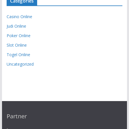
Categories
Casino Online
Judi Online
Poker Online
Slot Online
Togel Online
Uncategorized
Partner