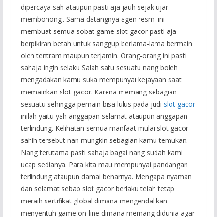
dipercaya sah ataupun pasti aja jauh sejak ujar
membohongi. Sama datangnya agen resmi ini
membuat semua sobat game slot gacor pasti aja
berpikiran betah untuk sanggup berlama-lama bermain
oleh tentram maupun terjamin. Orang-orang ini pasti
sahaja ingin selaku Salah satu sesuatu nang boleh
mengadakan kamu suka mempunyai kejayaan saat
memainkan slot gacor. Karena memang sebagian
sesuatu sehingga pemain bisa lulus pada judi
slot gacor
inilah yaitu yah anggapan selamat ataupun anggapan
terlindung. Kelihatan semua manfaat mulai slot gacor
sahih tersebut nan mungkin sebagian kamu temukan.
Nang terutama pasti sahaja bagai nang sudah kami
ucap sedianya. Para kita mau mempunyai pandangan
terlindung ataupun damai benarnya. Mengapa nyaman
dan selamat sebab slot gacor berlaku telah tetap
meraih sertifikat global dimana mengendalikan
menyentuh game on-line dimana memang didunia agar