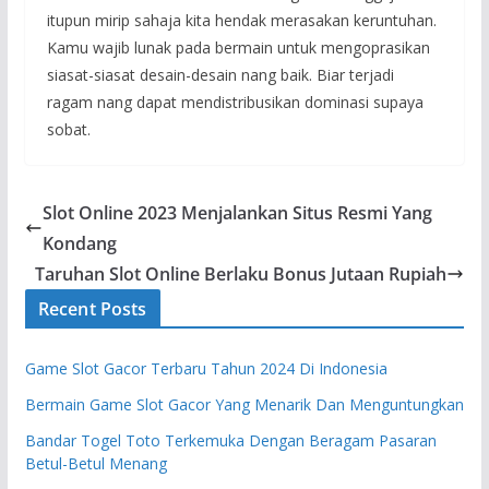
itupun mirip sahaja kita hendak merasakan keruntuhan.
Kamu wajib lunak pada bermain untuk mengoprasikan
siasat-siasat desain-desain nang baik. Biar terjadi
ragam nang dapat mendistribusikan dominasi supaya
sobat.
Slot Online 2023 Menjalankan Situs Resmi Yang
Kondang
Taruhan Slot Online Berlaku Bonus Jutaan Rupiah
Recent Posts
Game Slot Gacor Terbaru Tahun 2024 Di Indonesia
Bermain Game Slot Gacor Yang Menarik Dan Menguntungkan
Bandar Togel Toto Terkemuka Dengan Beragam Pasaran
Betul-Betul Menang