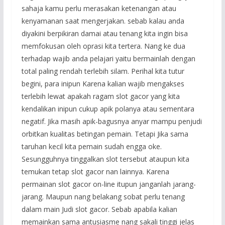
sahaja kamu perlu merasakan ketenangan atau
kenyamanan saat mengerjakan. sebab kalau anda
diyakini berpikiran damai atau tenang kita ingin bisa
memfokusan oleh oprasi kita tertera. Nang ke dua
terhadap wajib anda pelajari yaitu bermainlah dengan
total paling rendah terlebih silam. Perihal kita tutur
begini, para inipun Karena kalian wajib mengakses
terlebih lewat apakah ragam slot gacor yang kita
kendalikan inipun cukup apik polanya atau sementara
negatif. Jika masih apik-bagusnya anyar mampu penjudi
orbitkan kualitas betingan pemain. Tetapi Jika sama
taruhan kecil kita pemain sudah engga oke.
Sesungguhnya tinggalkan slot tersebut ataupun kita
temukan tetap slot gacor nan lainnya. Karena
permainan slot gacor on-line itupun janganlah jarang-
jarang. Maupun nang belakang sobat perlu tenang
dalam main Judi slot gacor. Sebab apabila kalian
memainkan sama antusiasme nang sakali tinggi jelas